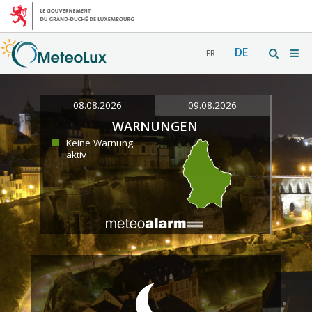
DE
FR
08.08.2026
09.08.2026
WARNUNGEN
Keine Warnung
aktiv