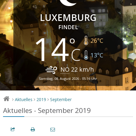
LUXEMBURG
FINDEL
14
26
°C
13
°C
NO
22
km/h
Samstag, 08. August 2026 - 05:16 Uhr
Aktuelles
2019
September
>
>
>
Aktuelles - September 2019