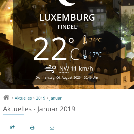
LUXEMBURG
FINDEL
22
24
°C
17
°C
NW
11
km/h
Donnerstag, 06. August 2026 - 20:46 Uhr
Aktuelles
2019
Januar
>
>
>
Aktuelles - Januar 2019