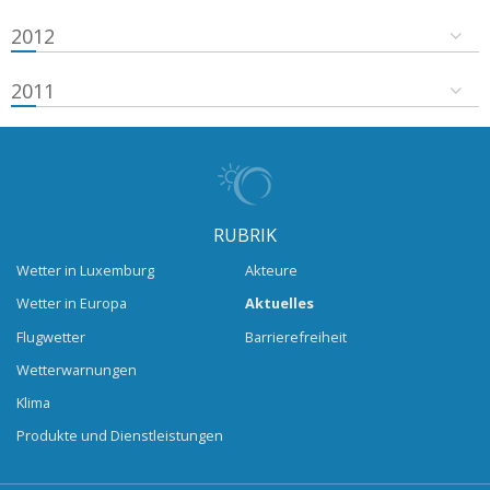
2012
2011
RUBRIK
Wetter in Luxemburg
Akteure
Wetter in Europa
Aktuelles
Flugwetter
Barrierefreiheit
Wetterwarnungen
Klima
Produkte und Dienstleistungen