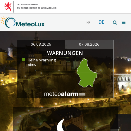
DE
FR
06.08.2026
07.08.2026
WARNUNGEN
Keine Warnung
aktiv