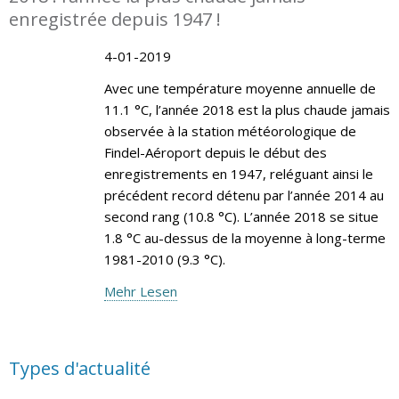
enregistrée depuis 1947 !
4-01-2019
Avec une température moyenne annuelle de
11.1 °C, l’année 2018 est la plus chaude jamais
observée à la station météorologique de
Findel-Aéroport depuis le début des
enregistrements en 1947, reléguant ainsi le
précédent record détenu par l’année 2014 au
second rang (10.8 °C). L’année 2018 se situe
1.8 °C au-dessus de la moyenne à long-terme
1981-2010 (9.3 °C).
Mehr Lesen
Types d'actualité