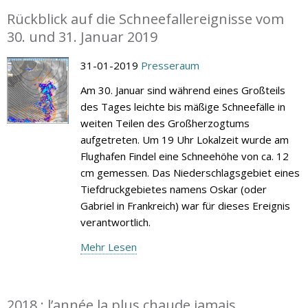
Rückblick auf die Schneefallereignisse vom
30. und 31. Januar 2019
31-01-2019
Presseraum
Am 30. Januar sind während eines Großteils
des Tages leichte bis mäßige Schneefälle in
weiten Teilen des Großherzogtums
aufgetreten. Um 19 Uhr Lokalzeit wurde am
Flughafen Findel eine Schneehöhe von ca. 12
cm gemessen. Das Niederschlagsgebiet eines
Tiefdruckgebietes namens Oskar (oder
Gabriel in Frankreich) war für dieses Ereignis
verantwortlich.
Mehr Lesen
2018 : l’année la plus chaude jamais