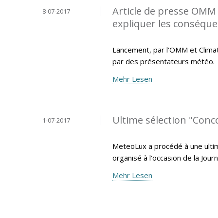
Article de presse OMM -
8-07-2017
expliquer les conséqu
Lancement, par l’OMM et Climate
par des présentateurs météo.
Mehr Lesen
Ultime sélection "Con
1-07-2017
MeteoLux a procédé à une ulti
organisé à l’occasion de la Jo
Mehr Lesen