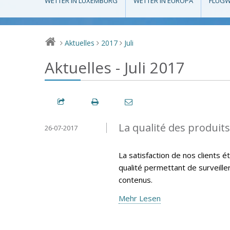
WETTER IN LUXEMBURG
WETTER IN EUROPA
FLUGW
Aktuelles
2017
Juli
>
>
>
Aktuelles - Juli 2017
La qualité des produit
26-07-2017
La satisfaction de nos clients 
qualité permettant de surveille
contenus.
Mehr Lesen