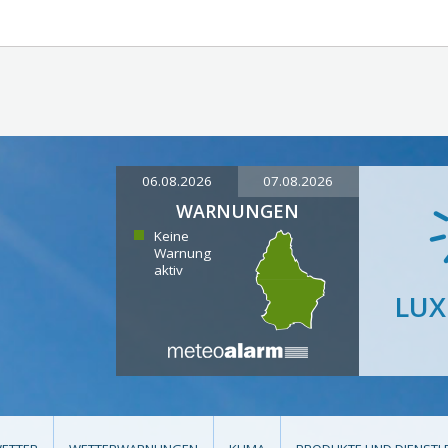
06.08.2026
07.08.2026
WARNUNGEN
Keine
Warnung
aktiv
LU