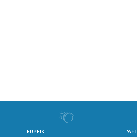
RUBRIK
WET