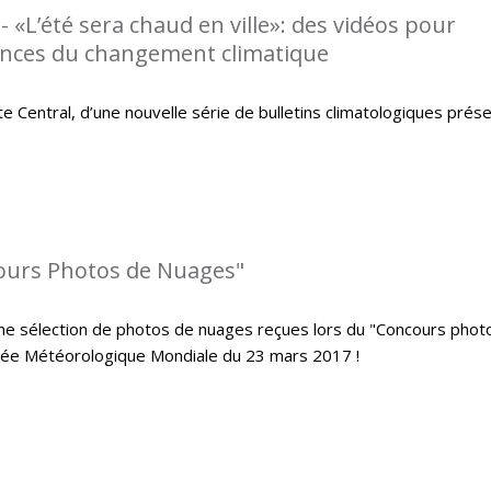
 «L’été sera chaud en ville»: des vidéos pour
ences du changement climatique
 Central, d’une nouvelle série de bulletins climatologiques prés
cours Photos de Nuages"
me sélection de photos de nuages reçues lors du "Concours phot
urnée Météorologique Mondiale du 23 mars 2017 !