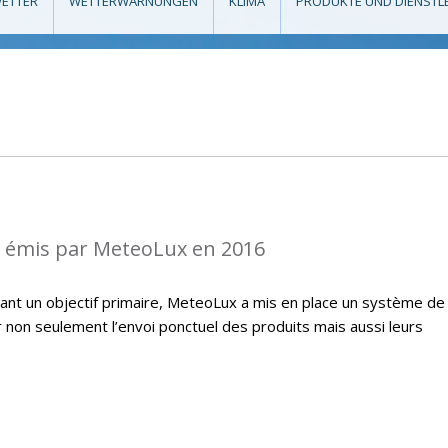
ETTER
WETTERWARNUNGEN
KLIMA
PRODUKTE UND DIENSTL
s émis par MeteoLux en 2016
étant un objectif primaire, MeteoLux a mis en place un système de
r non seulement l’envoi ponctuel des produits mais aussi leurs