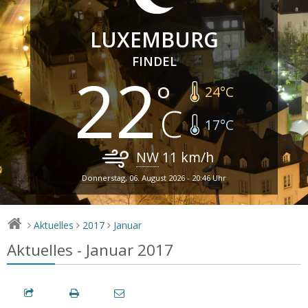
LUXEMBURG
FINDEL
22
24
°C
17
°C
NW
11
km/h
Donnerstag, 06. August 2026 - 20:46 Uhr
Aktuelles
2017
Januar
>
>
>
Aktuelles - Januar 2017