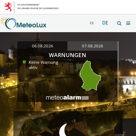
DE
FR
06.08.2026
07.08.2026
WARNUNGEN
Keine Warnung
aktiv