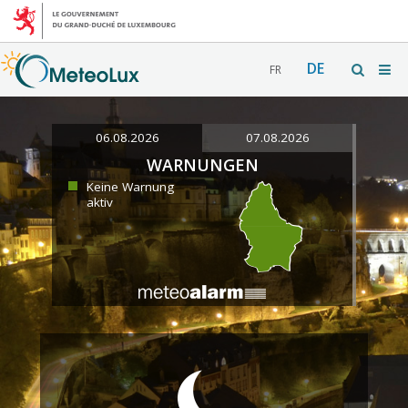
DE
FR
06.08.2026
07.08.2026
WARNUNGEN
Keine Warnung
aktiv