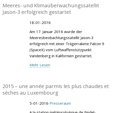
Meeres- und Klimaüberwachungssatellit
Jason-3 erfolgreich gestartet
18-01-2016
Am 17. Januar 2016 wurde der
Meeresbeobachtungssatellit Jason-3
erfolgreich mit einer Trägerrakete Falcon 9
(SpaceX) vom Luftwaffenstützpunkt
Vandenberg in Kalifornien gestartet.
Mehr Lesen
2015 – une année parmis les plus chaudes et
sèches au Luxembourg
5-01-2016
Presseraum
A la station météorologique de Findel-