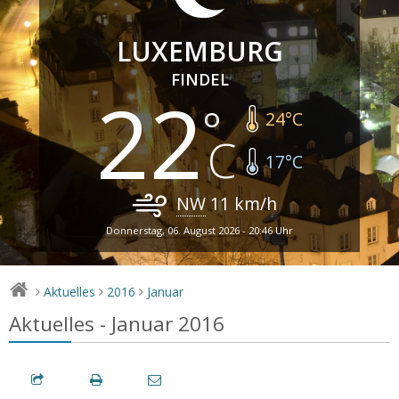
LUXEMBURG
FINDEL
22
24
°C
17
°C
NW
11
km/h
Donnerstag, 06. August 2026 - 20:46 Uhr
Aktuelles
2016
Januar
>
>
>
Aktuelles - Januar 2016