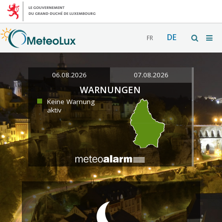
DE
FR
06.08.2026
07.08.2026
WARNUNGEN
Keine Warnung
aktiv