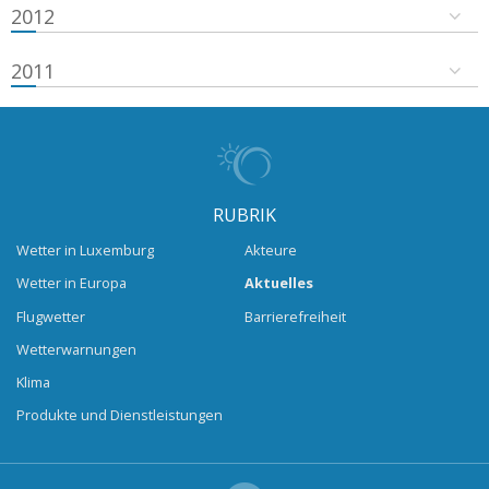
2012
2011
RUBRIK
Wetter in Luxemburg
Akteure
Wetter in Europa
Aktuelles
Flugwetter
Barrierefreiheit
Wetterwarnungen
Klima
Produkte und Dienstleistungen