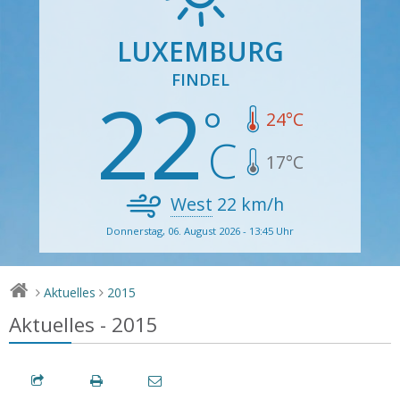
LUXEMBURG
FINDEL
22
24
°C
17
°C
West
22
km/h
Donnerstag, 06. August 2026 - 13:45 Uhr
Aktuelles
2015
>
>
Aktuelles - 2015