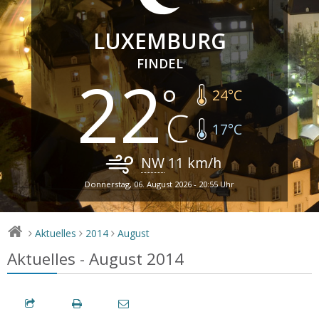
LUXEMBURG
FINDEL
22
24
°C
17
°C
NW
11
km/h
Donnerstag, 06. August 2026 - 20:55 Uhr
Aktuelles
2014
August
>
>
>
Aktuelles - August 2014