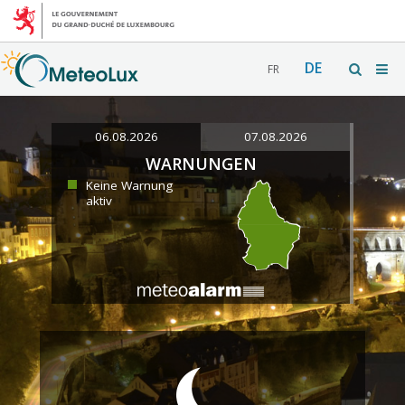
DE
FR
06.08.2026
07.08.2026
WARNUNGEN
Keine Warnung
aktiv