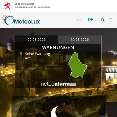
DE
FR
09.08.2026
10.08.2026
WARNUNGEN
Keine Warnung
aktiv