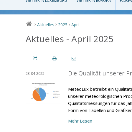
WETTER IN LUXEMBURG
WETTER IN EUROPA
FLUGW
Aktuelles
2025
April
>
>
>
Aktuelles - April 2025
Die Qualität unserer P
23-04-2025
MeteoLux betreibt ein Qualität
unserer meteorologischen Produ
Qualitätsmessungen für das Jah
Form von Tabellen und Grafiken
Mehr Lesen