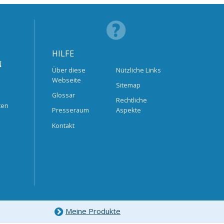
HILFE
N
Über diese
Nützliche Links
Webseite
Sitemap
Glossar
Rechtliche
ten
Presseraum
Aspekte
Kontakt
Meine Produkte