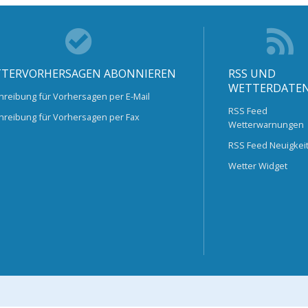
TERVORHERSAGEN ABONNIEREN
RSS UND
WETTERDATE
hreibung für Vorhersagen per E-Mail
RSS Feed
hreibung für Vorhersagen per Fax
Wetterwarnungen
RSS Feed Neuigkei
Wetter Widget