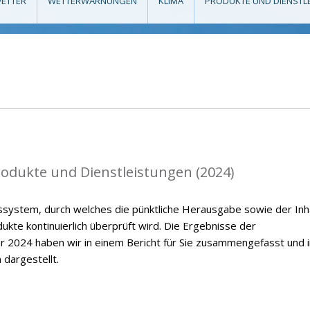
ETTER
WETTERWARNUNGEN
KLIMA
PRODUKTE UND DIENSTL
rodukte und Dienstleistungen (2024)
ssystem, durch welches die pünktliche Herausgabe sowie der Inh
kte kontinuierlich überprüft wird. Die Ergebnisse der
r 2024 haben wir in einem Bericht für Sie zusammengefasst und i
 dargestellt.