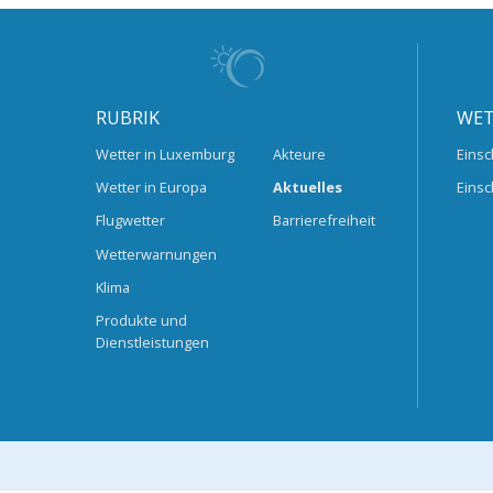
RUBRIK
WET
Wetter in Luxemburg
Akteure
Einsc
Wetter in Europa
Aktuelles
Einsc
Flugwetter
Barrierefreiheit
Wetterwarnungen
Klima
Produkte und
Dienstleistungen