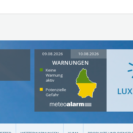
09.08.2026
10.08.2026
WARNUNGEN
Keine
Warnung
aktiv
LU
Potenzielle
Gefahr