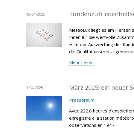
Kundenzufriedenheits
15-04-2025
MeteoLux liegt es am Herzen s
Ihnen für die wertvolle Zusamm
Hilfe der Auswertung der Kunde
die Qualität unserer allgemein
Mehr Lesen
März 2025: ein neuer 
1-04-2025
Presseraum
Avec 222.8 heures d’ensoleillem
enregistré à la station météor
observations en 1947.