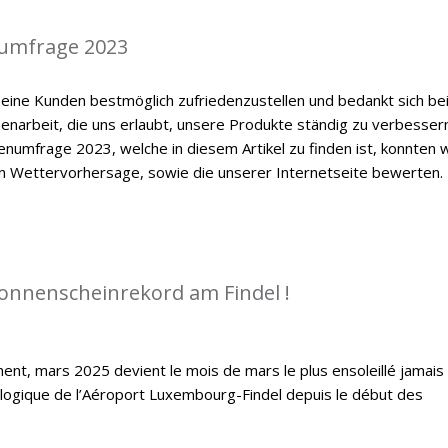
umfrage 2023
eine Kunden bestmöglich zufriedenzustellen und bedankt sich be
enarbeit, die uns erlaubt, unsere Produkte ständig zu verbessern
numfrage 2023, welche in diesem Artikel zu finden ist, konnten w
en Wettervorhersage, sowie die unserer Internetseite bewerten.
Sonnenscheinrekord am Findel !
ent, mars 2025 devient le mois de mars le plus ensoleillé jamais
ologique de l’Aéroport Luxembourg-Findel depuis le début des