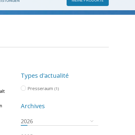
EISTUNGEN
Types d'actualité
Presseraum
(1)
alt
Archives
n
2026