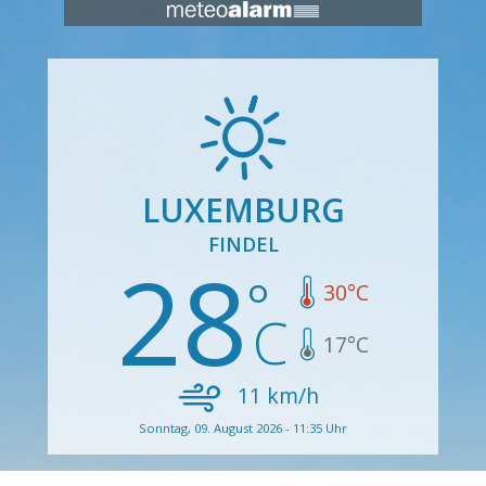
LUXEMBURG
FINDEL
28
30
°C
17
°C
11
km/h
Sonntag, 09. August 2026 - 11:35 Uhr