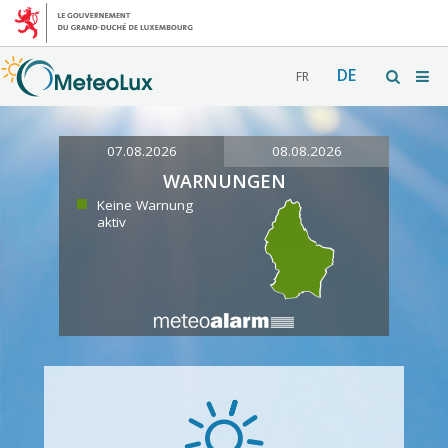
DE
FR
07.08.2026
08.08.2026
WARNUNGEN
Keine Warnung
aktiv