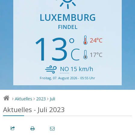
LUXEMBURG
FINDEL
13
24
°C
17
°C
NO
15
km/h
Freitag, 07. August 2026 - 05:55 Uhr
Aktuelles
2023
Juli
>
>
>
Aktuelles - Juli 2023