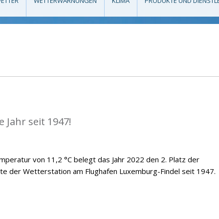
ETTER
WETTERWARNUNGEN
KLIMA
PRODUKTE UND DIENSTL
 Jahr seit 1947!
emperatur von 11,2 °C belegt das Jahr 2022 den 2. Platz der
te der Wetterstation am Flughafen Luxemburg-Findel seit 1947.