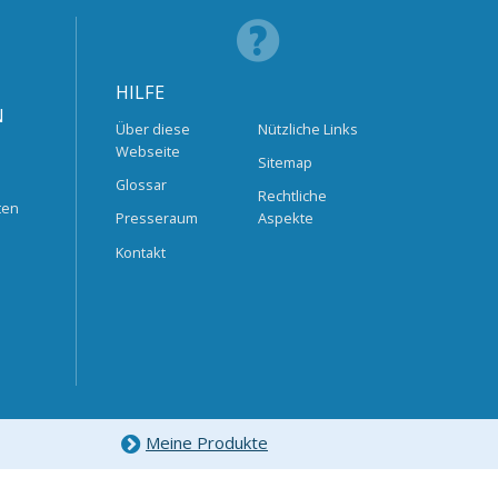
HILFE
N
Über diese
Nützliche Links
Webseite
Sitemap
Glossar
Rechtliche
ten
Presseraum
Aspekte
Kontakt
Meine Produkte