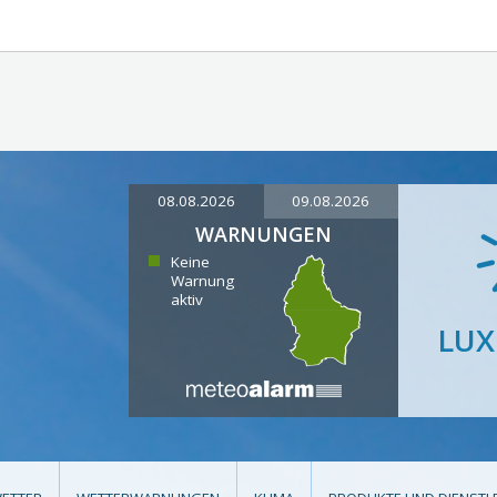
08.08.2026
09.08.2026
WARNUNGEN
Keine
Warnung
aktiv
LU