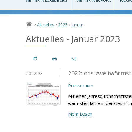
WETTER IN LUXEMBURG
WETTER IN EUROPA
FLUGW
Aktuelles
2023
Januar
>
>
>
Aktuelles - Januar 2023
2022: das zweitwärmste
2-01-2023
Presseraum
Mit einer Jahresdurchschnittst
wärmsten Jahre in der Geschich
Mehr Lesen