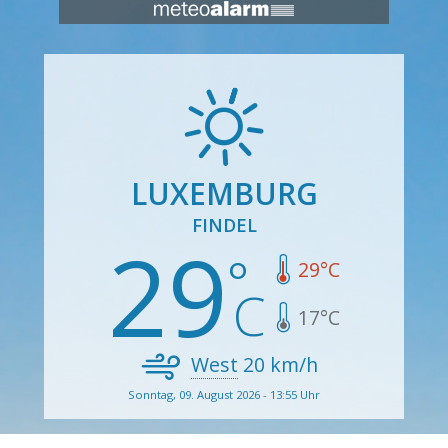
LUXEMBURG
FINDEL
29
29
°C
17
°C
West
20
km/h
Sonntag, 09. August 2026 - 13:55 Uhr