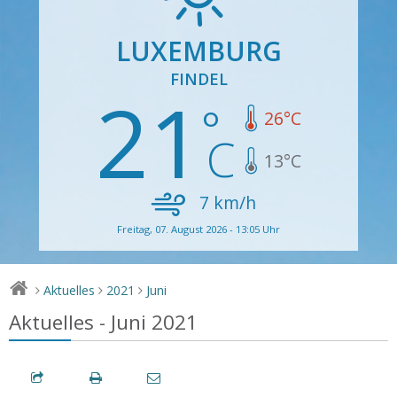
LUXEMBURG
FINDEL
21
26
°C
13
°C
7
km/h
Freitag, 07. August 2026 - 13:05 Uhr
Aktuelles
2021
Juni
>
>
>
Aktuelles - Juni 2021