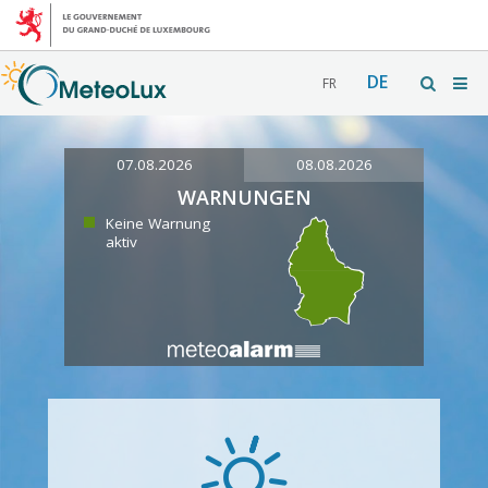
DE
FR
07.08.2026
08.08.2026
WARNUNGEN
Keine Warnung
aktiv