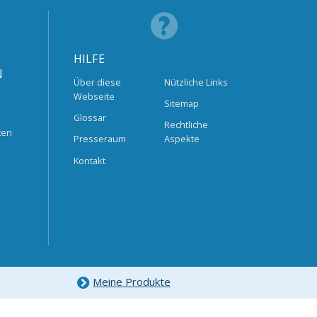
HILFE
N
Über diese
Nützliche Links
Webseite
Sitemap
Glossar
Rechtliche
ten
Presseraum
Aspekte
Kontakt
Meine Produkte