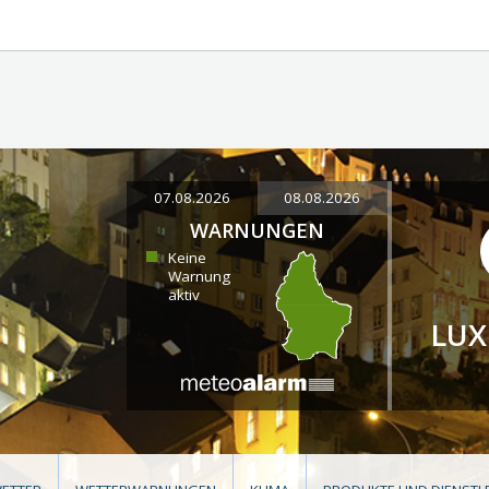
07.08.2026
08.08.2026
WARNUNGEN
Keine
Warnung
aktiv
LU