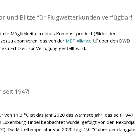
ar und Blitze für Flugwetterkunden verfügbar!
t die Möglichkeit ein neues Kompositprodukt (Bilder der
itze) zu abonnieren, das von der
MET Alliance
über den DWD
ezu Echtzeit zur Verfügung gestellt wird.
 seit 1947!
ur von 11,3 °C ist das Jahr 2020 das wärmste Jahr, das seit 1947
n Luxemburg-Findel beobachtet wurde; gefolgt von den Rekordja
°C). Die Mitteltemperatur von 2020 liegt 2,0 °C über dem langjäh