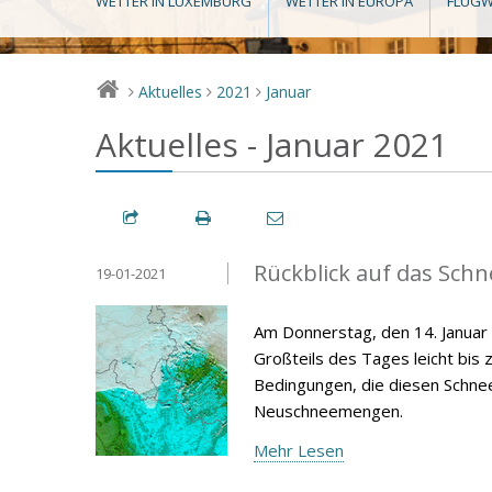
WETTER IN LUXEMBURG
WETTER IN EUROPA
FLUGW
Aktuelles
2021
Januar
>
>
>
Aktuelles - Januar 2021
Rückblick auf das Schn
19-01-2021
Am Donnerstag, den 14. Janua
Großteils des Tages leicht bis 
Bedingungen, die diesen Schneef
Neuschneemengen.
Mehr Lesen