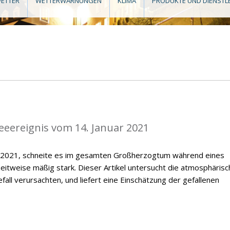
ETTER
WETTERWARNUNGEN
KLIMA
PRODUKTE UND DIENSTL
eeereignis vom 14. Januar 2021
r 2021, schneite es im gesamten Großherzogtum während eines
zeitweise mäßig stark. Dieser Artikel untersucht die atmosphäris
all verursachten, und liefert eine Einschätzung der gefallenen