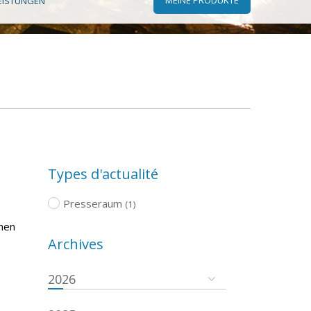
EISTUNGEN
Types d'actualité
Presseraum
(1)
chen
Archives
2026