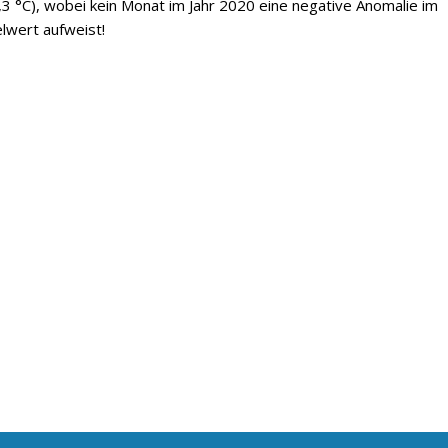
3 °C), wobei kein Monat im Jahr 2020 eine negative Anomalie im
lwert aufweist!