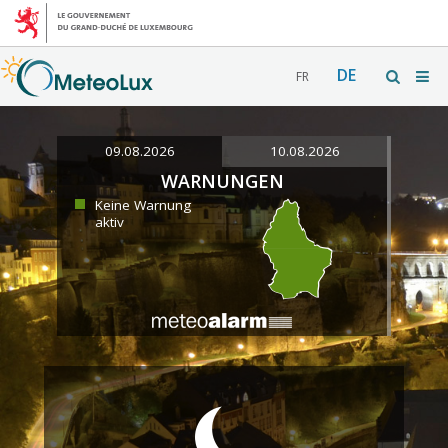
DE
FR
09.08.2026
10.08.2026
WARNUNGEN
Keine Warnung
aktiv