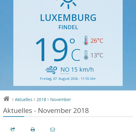
LUXEMBURG
FINDEL
19
26
°C
13
°C
NO
15
km/h
Freitag, 07. August 2026 - 11:55 Uhr
Aktuelles
2018
November
>
>
>
Aktuelles - November 2018