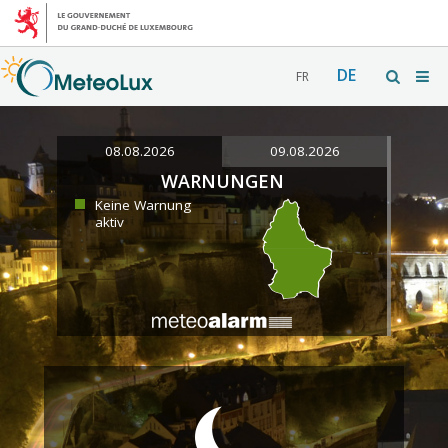
DE
FR
08.08.2026
09.08.2026
WARNUNGEN
Keine Warnung
aktiv