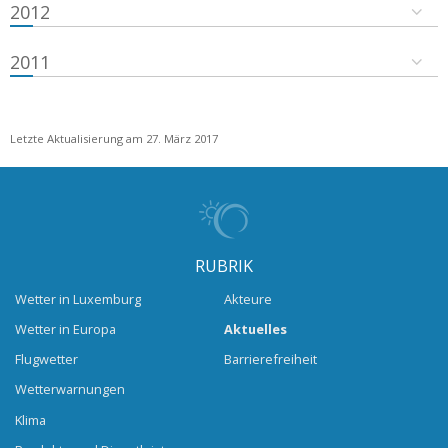
2012
2011
Letzte Aktualisierung am 27. März 2017
RUBRIK
Wetter in Luxemburg
Akteure
Wetter in Europa
Aktuelles
Flugwetter
Barrierefreiheit
Wetterwarnungen
Klima