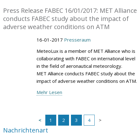
Press Release FABEC 16/01/2017: MET Alliance
conducts FABEC study about the impact of
adverse weather conditions on ATM
16-01-2017
Presseraum
MeteoLux is a member of MET Alliance who is
collaborating with FABEC on international level
in the field of aeronautical meteorology.
MET Alliance conducts FABEC study about the
impact of adverse weather conditions on ATM.
Mehr Lesen
1
2
3
4
Nachrichtenart