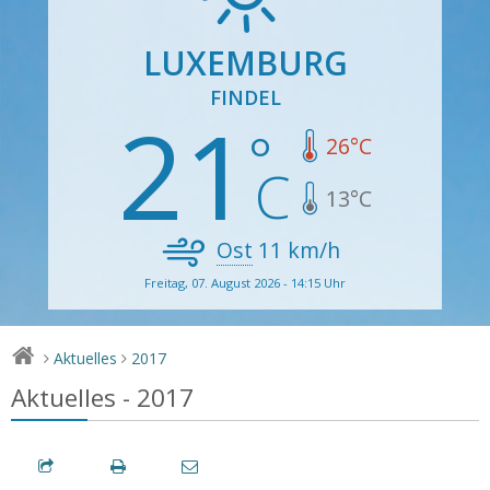
LUXEMBURG
FINDEL
21
26
°C
13
°C
Ost
11
km/h
Freitag, 07. August 2026 - 14:15 Uhr
Aktuelles
2017
>
>
Aktuelles - 2017