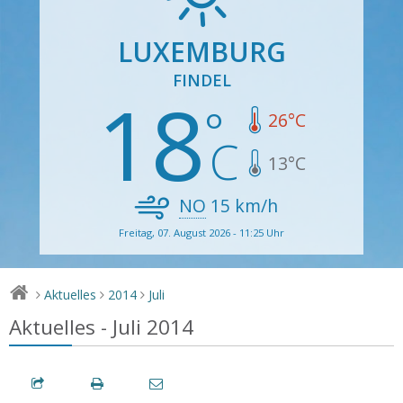
LUXEMBURG
FINDEL
18
26
°C
13
°C
NO
15
km/h
Freitag, 07. August 2026 - 11:25 Uhr
Aktuelles
2014
Juli
>
>
>
Aktuelles - Juli 2014