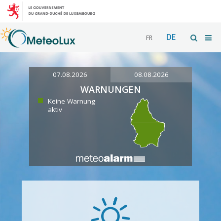
DE
FR
07.08.2026
08.08.2026
WARNUNGEN
Keine Warnung
aktiv