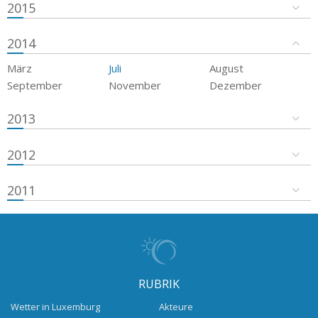
2015
2014
März
Juli
August
September
November
Dezember
2013
2012
2011
RUBRIK
Wetter in Luxemburg
Akteure