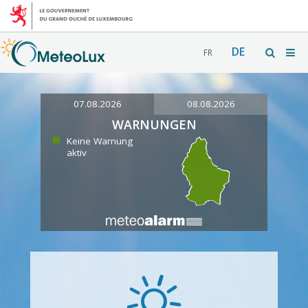
DE
FR
07.08.2026
08.08.2026
WARNUNGEN
Keine Warnung
aktiv