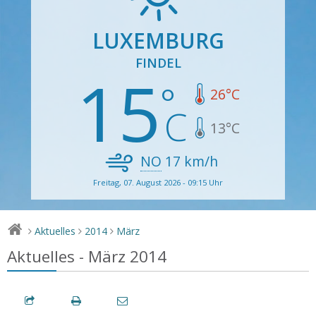
LUXEMBURG
FINDEL
15
26
°C
13
°C
NO
17
km/h
Freitag, 07. August 2026 - 09:15 Uhr
Aktuelles
2014
März
>
>
>
Aktuelles - März 2014