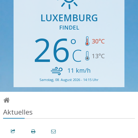
LUXEMBURG
FINDEL
26
30
°C
13
°C
11
km/h
Samstag, 08. August 2026 - 14:15 Uhr
Aktuelles