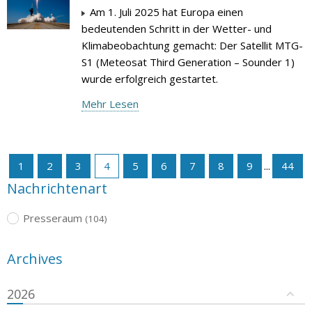
Am 1. Juli 2025 hat Europa einen
bedeutenden Schritt in der Wetter- und
Klimabeobachtung gemacht: Der Satellit MTG-
S1 (Meteosat Third Generation – Sounder 1)
wurde erfolgreich gestartet.
Mehr Lesen
1
2
3
4
5
6
7
8
9
...
44
Nachrichtenart
Presseraum
(104)
Archives
2026