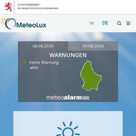
DE
FR
08.08.2026
09.08.2026
WARNUNGEN
Keine Warnung
aktiv