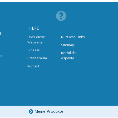
HILFE
N
Über diese
Nützliche Links
Webseite
Sitemap
Glossar
Rechtliche
ten
Presseraum
Aspekte
Kontakt
Meine Produkte