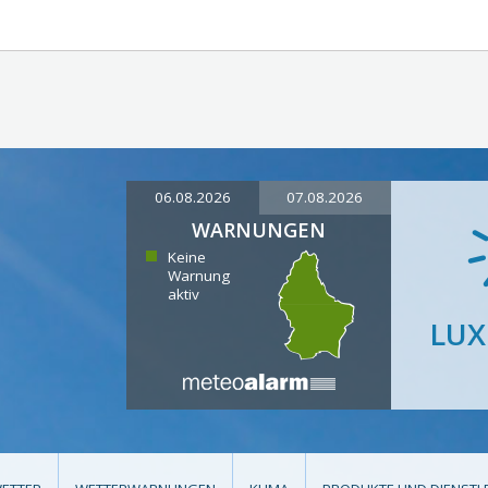
06.08.2026
07.08.2026
WARNUNGEN
Keine
Warnung
aktiv
LU