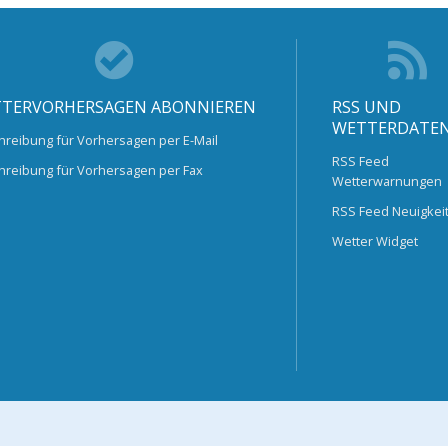
TERVORHERSAGEN ABONNIEREN
RSS UND
WETTERDATE
hreibung für Vorhersagen per E-Mail
RSS Feed
hreibung für Vorhersagen per Fax
Wetterwarnungen
RSS Feed Neuigkei
Wetter Widget