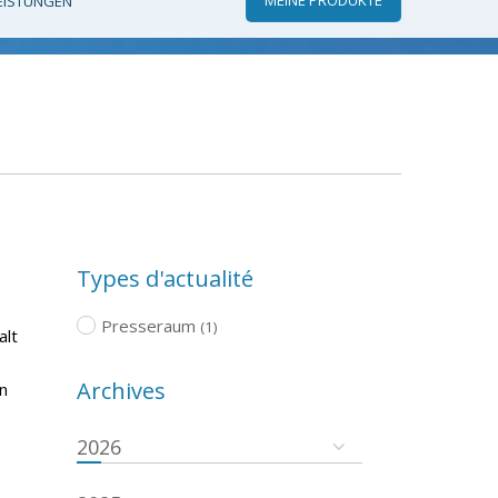
EISTUNGEN
Types d'actualité
Presseraum
(1)
alt
Archives
n
2026