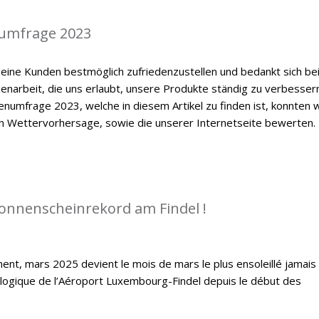
umfrage 2023
eine Kunden bestmöglich zufriedenzustellen und bedankt sich be
enarbeit, die uns erlaubt, unsere Produkte ständig zu verbessern
numfrage 2023, welche in diesem Artikel zu finden ist, konnten w
en Wettervorhersage, sowie die unserer Internetseite bewerten.
Sonnenscheinrekord am Findel !
ent, mars 2025 devient le mois de mars le plus ensoleillé jamais
ologique de l’Aéroport Luxembourg-Findel depuis le début des