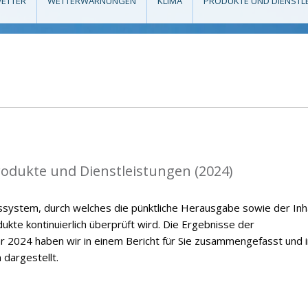
ETTER
WETTERWARNUNGEN
KLIMA
PRODUKTE UND DIENSTL
rodukte und Dienstleistungen (2024)
ssystem, durch welches die pünktliche Herausgabe sowie der Inh
kte kontinuierlich überprüft wird. Die Ergebnisse der
r 2024 haben wir in einem Bericht für Sie zusammengefasst und i
 dargestellt.