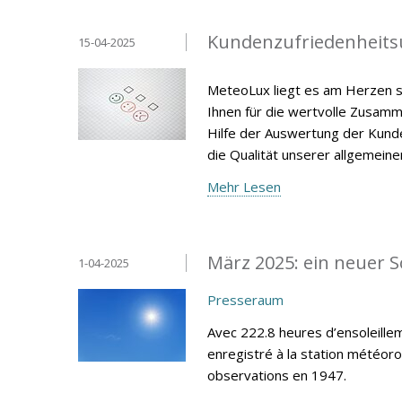
Kundenzufriedenheits
15-04-2025
MeteoLux liegt es am Herzen s
Ihnen für die wertvolle Zusamm
Hilfe der Auswertung der Kunde
die Qualität unserer allgemein
Mehr Lesen
März 2025: ein neuer 
1-04-2025
Presseraum
Avec 222.8 heures d’ensoleillem
enregistré à la station météor
observations en 1947.