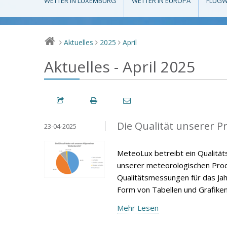
WETTER IN LUXEMBURG
WETTER IN EUROPA
FLUGW
Aktuelles
2025
April
>
>
>
Aktuelles - April 2025
Die Qualität unserer P
23-04-2025
MeteoLux betreibt ein Qualität
unserer meteorologischen Produ
Qualitätsmessungen für das Jah
Form von Tabellen und Grafiken
Mehr Lesen