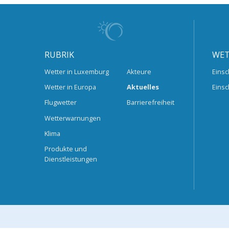
RUBRIK
WET
Wetter in Luxemburg
Akteure
Einsc
Wetter in Europa
Aktuelles
Einsc
Flugwetter
Barrierefreiheit
Wetterwarnungen
Klima
Produkte und
Dienstleistungen