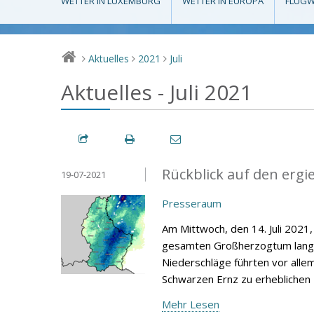
WETTER IN LUXEMBURG
WETTER IN EUROPA
FLUGW
Aktuelles
2021
Juli
>
>
>
Aktuelles - Juli 2021
Rückblick auf den ergi
19-07-2021
Presseraum
Am Mittwoch, den 14. Juli 2021,
gesamten Großherzogtum langanh
Niederschläge führten vor alle
Schwarzen Ernz zu erheblich
Mehr Lesen