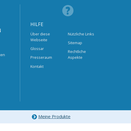
HILFE
N
Über diese
Nützliche Links
Webseite
Sitemap
Glossar
Rechtliche
ten
Presseraum
Aspekte
Kontakt
Meine Produkte