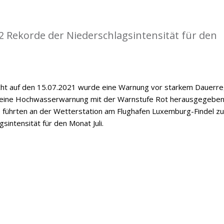
 Rekorde der Niederschlagsintensität für den
cht auf den 15.07.2021 wurde eine Warnung vor starkem Dauerr
 eine Hochwasserwarnung mit der Warnstufe Rot herausgegeben
le führten an der Wetterstation am Flughafen Luxemburg-Findel zu
intensität für den Monat Juli.