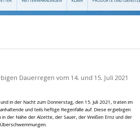
ETTER
WETTERWARNUNGEN
KLIMA
PRODUKTE UND DIENSTL
ebigen Dauerregen vom 14. und 15. Juli 2021
 und in der Nacht zum Donnerstag, den 15. Juli 2021, traten im
altende und teils heftige Regenfälle auf. Diese ergiebigen
m in der Nähe der Alzette, der Sauer, der Weißen Ernz und der
en Überschwemmungen.