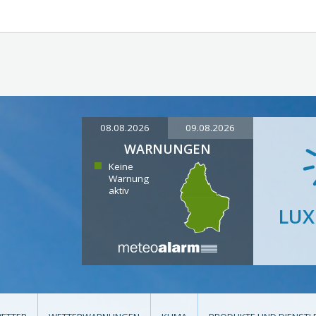
08.08.2026
09.08.2026
WARNUNGEN
Keine
Warnung
aktiv
LU