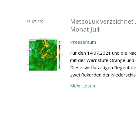
MeteoLux verzeichnet 2
15-07-2021
Monat Juli!
Presseraum
Für den 14.07.2021 und die Na
mit der Warnstufe Orange und
Diese sintflutartigen Regenfäl
zwei Rekorden der Niederschlags
Mehr Lesen