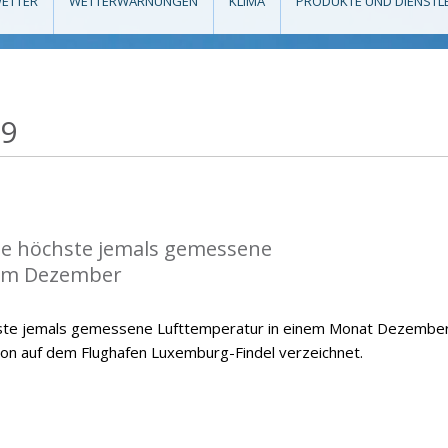
ETTER
WETTERWARNUNGEN
KLIMA
PRODUKTE UND DIENSTL
19
die höchste jemals gemessene
im Dezember
hste jemals gemessene Lufttemperatur in einem Monat Dezember
ion auf dem Flughafen Luxemburg-Findel verzeichnet.