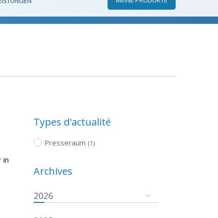
EISTUNGEN
Types d'actualité
Presseraum
(1)
 in
Archives
2026