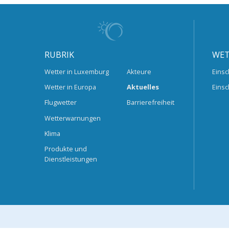
RUBRIK
WET
Wetter in Luxemburg
Akteure
Einsc
Wetter in Europa
Aktuelles
Einsc
Flugwetter
Barrierefreiheit
Wetterwarnungen
Klima
Produkte und
Dienstleistungen