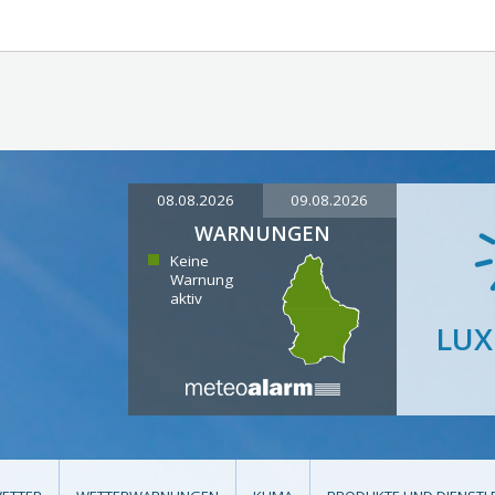
08.08.2026
09.08.2026
WARNUNGEN
Keine
Warnung
aktiv
LU