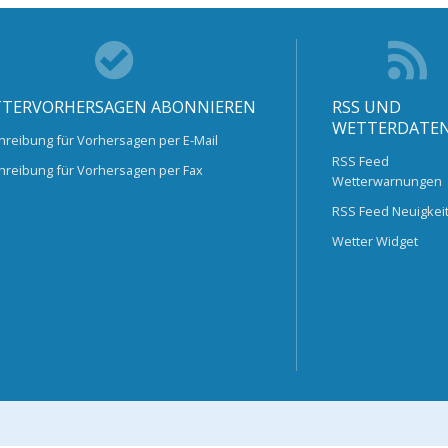
TERVORHERSAGEN ABONNIEREN
RSS UND
WETTERDATE
hreibung für Vorhersagen per E-Mail
RSS Feed
hreibung für Vorhersagen per Fax
Wetterwarnungen
RSS Feed Neuigkei
Wetter Widget