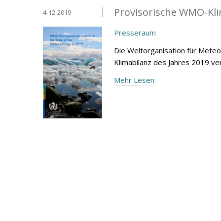
Provisorische WMO-Kli
4-12-2019
Presseraum
Die Weltorganisation für Mete
Klimabilanz des Jahres 2019 ver
Mehr Lesen