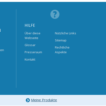
HILFE
N
Über diese
Nützliche Links
Webseite
Sitemap
Glossar
Rechtliche
ten
Presseraum
Aspekte
Kontakt
Meine Produkte