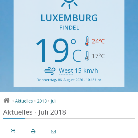
LUXEMBURG
FINDEL
19
24
°C
17
°C
West
15
km/h
Donnerstag, 06. August 2026 - 10:45 Uhr
Aktuelles
2018
Juli
>
>
>
Aktuelles - Juli 2018