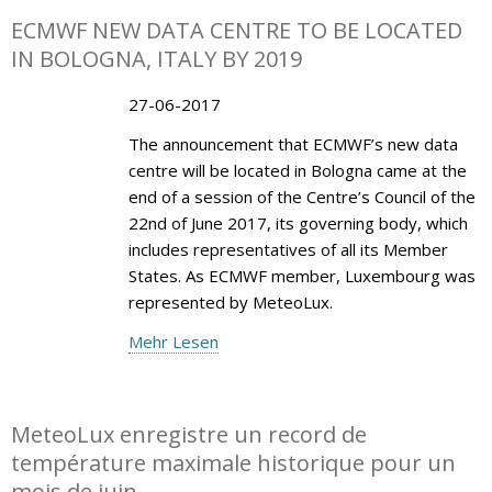
ECMWF NEW DATA CENTRE TO BE LOCATED
IN BOLOGNA, ITALY BY 2019
27-06-2017
The announcement that ECMWF’s new data
centre will be located in Bologna came at the
end of a session of the Centre’s Council of the
22nd of June 2017, its governing body, which
includes representatives of all its Member
States. As ECMWF member, Luxembourg was
represented by MeteoLux.
Mehr Lesen
MeteoLux enregistre un record de
température maximale historique pour un
mois de juin