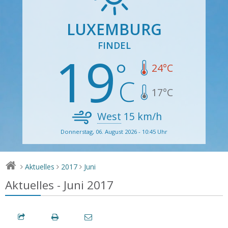
LUXEMBURG
FINDEL
19
24
°C
17
°C
West
15
km/h
Donnerstag, 06. August 2026 - 10:45 Uhr
Aktuelles
2017
Juni
>
>
>
Aktuelles - Juni 2017