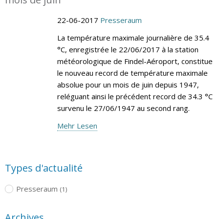
22-06-2017
Presseraum
La température maximale journalière de 35.4
°C, enregistrée le 22/06/2017 à la station
météorologique de Findel-Aéroport, constitue
le nouveau record de température maximale
absolue pour un mois de juin depuis 1947,
reléguant ainsi le précédent record de 34.3 °C
survenu le 27/06/1947 au second rang.
Mehr Lesen
Types d'actualité
Presseraum
(1)
Archives