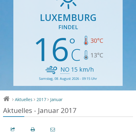
LUXEMBURG
FINDEL
16
30
°C
13
°C
NO
15
km/h
Samstag, 08. August 2026 - 09:15 Uhr
Aktuelles
2017
Januar
>
>
>
Aktuelles - Januar 2017