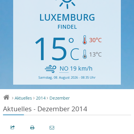
LUXEMBURG
FINDEL
15
30
°C
13
°C
NO
19
km/h
Samstag, 08. August 2026 - 08:35 Uhr
Aktuelles
2014
Dezember
>
>
>
Aktuelles - Dezember 2014