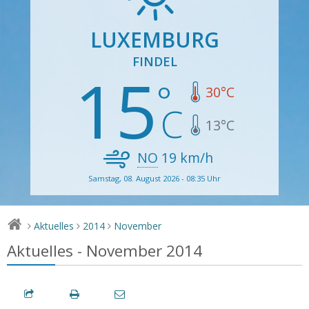
LUXEMBURG
FINDEL
15
30
°C
13
°C
NO
19
km/h
Samstag, 08. August 2026 - 08:35 Uhr
Aktuelles
2014
November
>
>
>
Aktuelles - November 2014