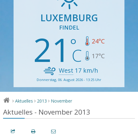
LUXEMBURG
FINDEL
21
24
°C
17
°C
West
17
km/h
Donnerstag, 06. August 2026 - 13:25 Uhr
Aktuelles
2013
November
>
>
>
Aktuelles - November 2013