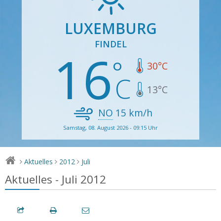
LUXEMBURG
FINDEL
16
30
°C
13
°C
NO
15
km/h
Samstag, 08. August 2026 - 09:15 Uhr
Aktuelles
2012
Juli
>
>
>
Aktuelles - Juli 2012