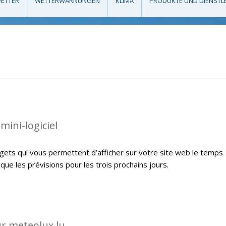
ETTER
WETTERWARNUNGEN
KLIMA
PRODUKTE UND DIENSTL
mini-logiciel
ets qui vous permettent d’afficher sur votre site web le temps
i que les prévisions pour les trois prochains jours.
ur meteolux.lu