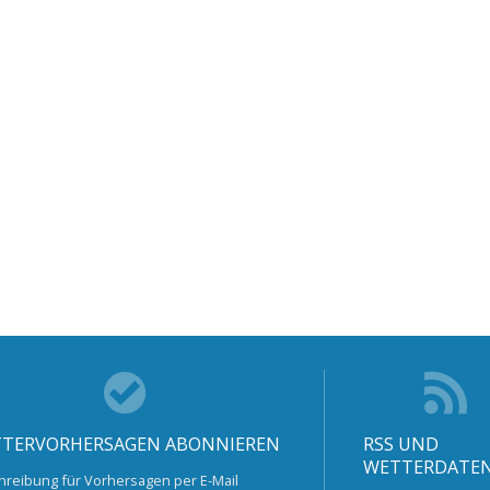
TERVORHERSAGEN ABONNIEREN
RSS UND
WETTERDATE
hreibung für Vorhersagen per E-Mail