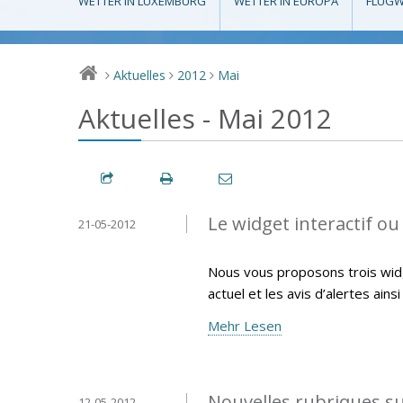
WETTER IN LUXEMBURG
WETTER IN EUROPA
FLUGW
Aktuelles
2012
Mai
>
>
>
Aktuelles - Mai 2012
Le widget interactif ou 
21-05-2012
Nous vous proposons trois widg
actuel et les avis d’alertes ains
Mehr Lesen
Nouvelles rubriques s
12-05-2012