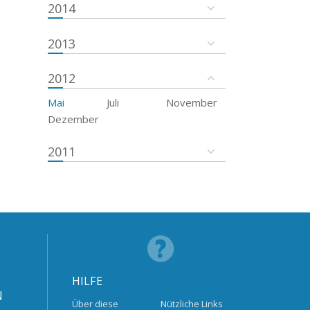
2014
2013
2012
Mai
Juli
November
Dezember
2011
HILFE
N
Über diese
Nützliche Links