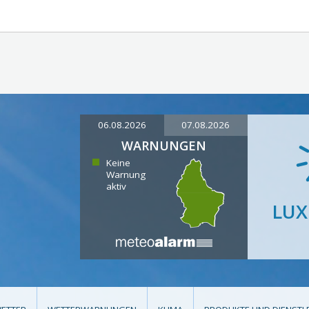
06.08.2026
07.08.2026
WARNUNGEN
Keine
Warnung
aktiv
LU