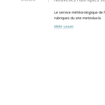
Le service météorologique de l’
rubriques du site meteolux.lu
Mehr Lesen