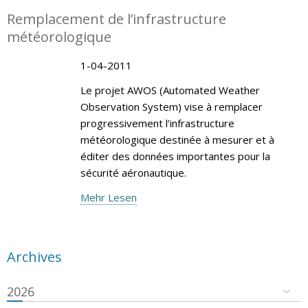
Remplacement de l’infrastructure
météorologique
1-04-2011
Le projet AWOS (Automated Weather
Observation System) vise à remplacer
progressivement l’infrastructure
météorologique destinée à mesurer et à
éditer des données importantes pour la
sécurité aéronautique.
Mehr Lesen
Archives
2026