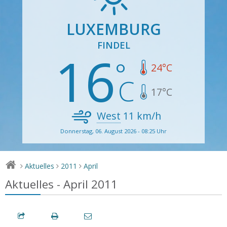
LUXEMBURG
FINDEL
16
24
°C
17
°C
West
11
km/h
Donnerstag, 06. August 2026 - 08:25 Uhr
Aktuelles
2011
April
>
>
>
Aktuelles - April 2011