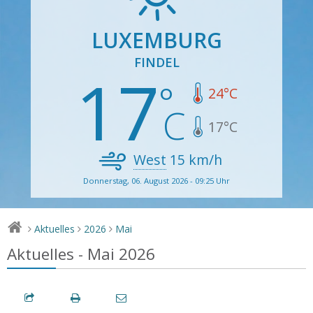
LUXEMBURG
FINDEL
17
24
°C
17
°C
West
15
km/h
Donnerstag, 06. August 2026 - 09:25 Uhr
Aktuelles
2026
Mai
>
>
>
Aktuelles - Mai 2026