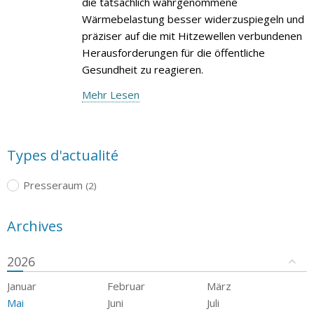
die tatsächlich wahrgenommene
Wärmebelastung besser widerzuspiegeln und
präziser auf die mit Hitzewellen verbundenen
Herausforderungen für die öffentliche
Gesundheit zu reagieren.
Mehr Lesen
Types d'actualité
Presseraum
(2)
Archives
2026
Januar
Februar
März
Mai
Juni
Juli