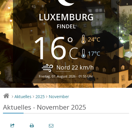
LUXEMBURG
FINDEL
16
24
°C
17
°C
Nord
22
km/h
Freitag, 07. August 2026 - 01:55 Uhr
Aktuelles
2025
November
>
>
>
Aktuelles - November 2025