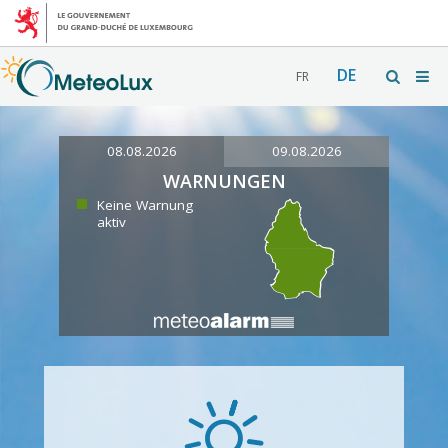
DE
FR
08.08.2026
09.08.2026
WARNUNGEN
Keine Warnung
aktiv