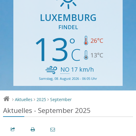
LUXEMBURG
FINDEL
13
26
°C
13
°C
NO
17
km/h
Samstag, 08. August 2026 - 06:05 Uhr
Aktuelles
2025
September
>
>
>
Aktuelles - September 2025