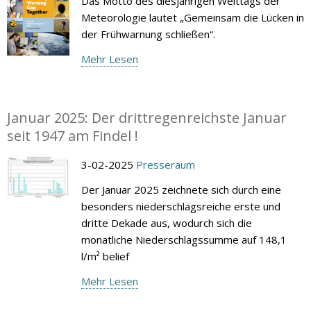
Das Motto des diesjährigen Welttags der
Meteorologie lautet „Gemeinsam die Lücken in
der Frühwarnung schließen“.
Mehr Lesen
Januar 2025: Der drittregenreichste Januar
seit 1947 am Findel !
3-02-2025
Presseraum
Der Januar 2025 zeichnete sich durch eine
besonders niederschlagsreiche erste und
dritte Dekade aus, wodurch sich die
monatliche Niederschlagssumme auf 148,1
l/m² belief
Mehr Lesen