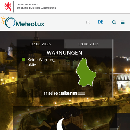
DE
FR
07.08.2026
08.08.2026
WARNUNGEN
Keine Warnung
aktiv