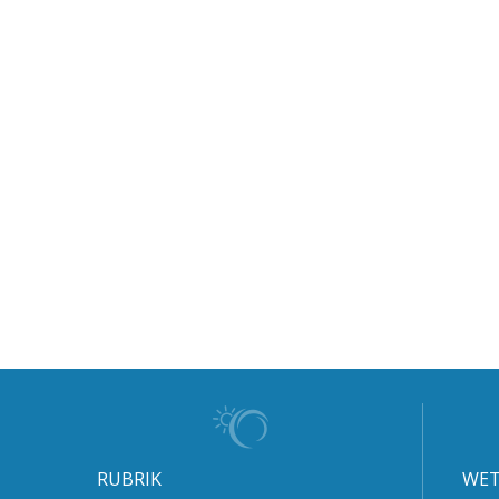
RUBRIK
WET