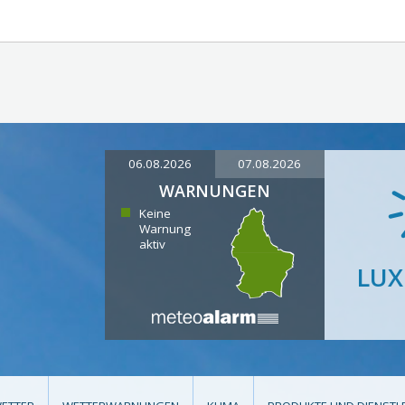
06.08.2026
07.08.2026
WARNUNGEN
Keine
Warnung
aktiv
LU