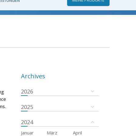
EISTUNGEN
Archives
2026
ng
ance
ms.
2025
2024
Januar
März
April