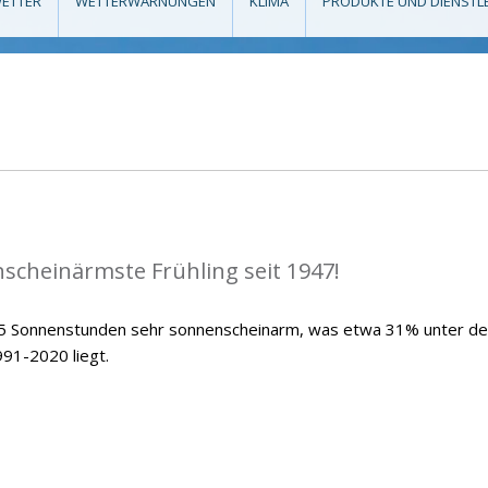
ETTER
WETTERWARNUNGEN
KLIMA
PRODUKTE UND DIENSTL
scheinärmste Frühling seit 1947!
7,5 Sonnenstunden sehr sonnenscheinarm, was etwa 31% unter d
991-2020 liegt.