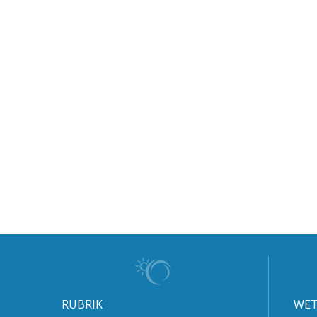
RUBRIK
WET