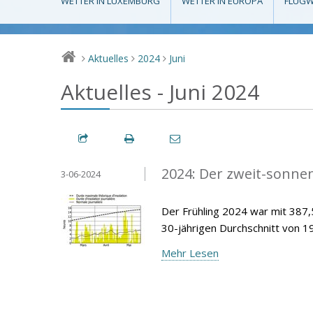
WETTER IN LUXEMBURG
WETTER IN EUROPA
FLUGW
Aktuelles
2024
Juni
>
>
>
Aktuelles - Juni 2024
2024: Der zweit-sonnen
3-06-2024
Der Frühling 2024 war mit 38
30-jährigen Durchschnitt von 1
Mehr Lesen