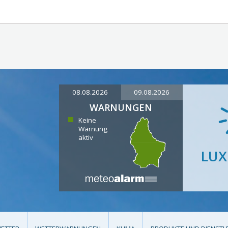
08.08.2026
09.08.2026
WARNUNGEN
Keine
Warnung
aktiv
LU