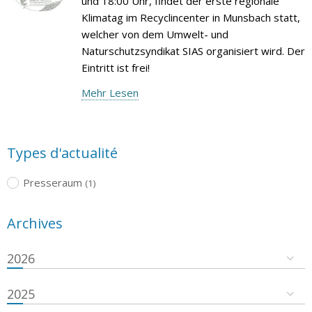
und 18:00 Uhr, findet der erste regionale
Klimatag im Recyclincenter in Munsbach statt,
welcher von dem Umwelt- und
Naturschutzsyndikat SIAS organisiert wird. Der
Eintritt ist frei!
Mehr Lesen
Types d'actualité
Presseraum
(1)
Archives
2026
2025