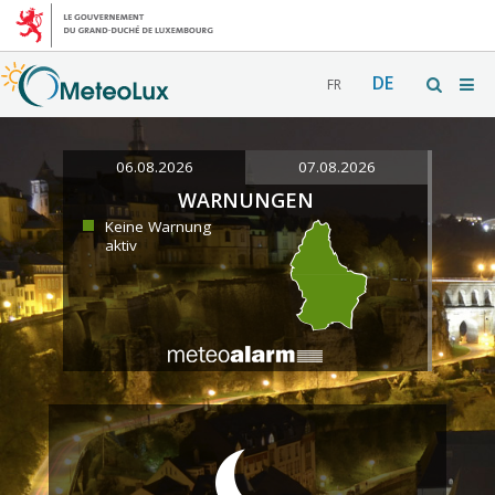
DE
FR
06.08.2026
07.08.2026
WARNUNGEN
Keine Warnung
aktiv