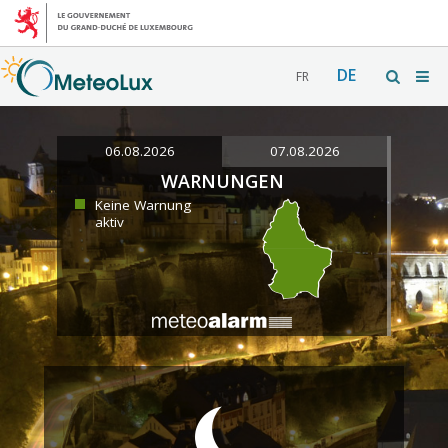
DE
FR
06.08.2026
07.08.2026
WARNUNGEN
Keine Warnung
aktiv