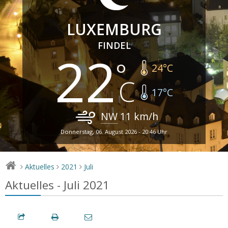
LUXEMBURG
FINDEL
22
24
°C
17
°C
NW
11
km/h
Donnerstag, 06. August 2026 - 20:46 Uhr
Aktuelles
2021
Juli
>
>
>
Aktuelles - Juli 2021