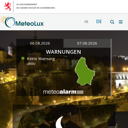
DE
FR
06.08.2026
07.08.2026
WARNUNGEN
Keine Warnung
aktiv