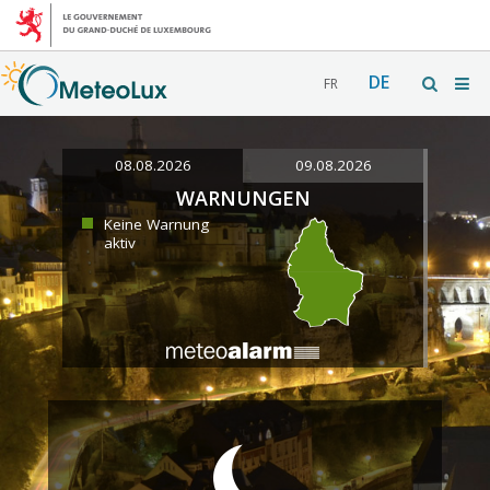
DE
FR
08.08.2026
09.08.2026
WARNUNGEN
Keine Warnung
aktiv