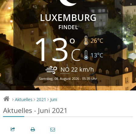
LUXEMBURG
FINDEL
13
26
°C
13
°C
NO
22
km/h
Samstag, 08. August 2026 - 05:35 Uhr
Aktuelles
2021
Juni
>
>
>
Aktuelles - Juni 2021