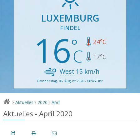
LUXEMBURG
FINDEL
16
24
°C
17
°C
West
15
km/h
Donnerstag, 06. August 2026 - 08:45 Uhr
Aktuelles
2020
April
>
>
>
Aktuelles - April 2020