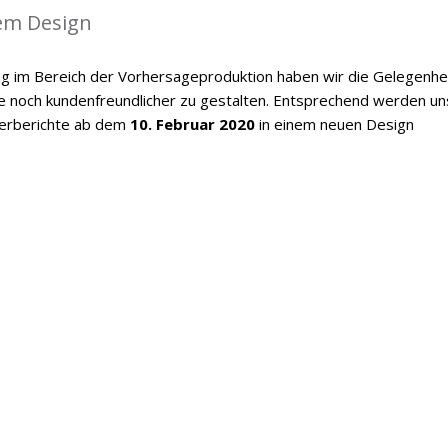
em Design
g im Bereich der Vorhersageproduktion haben wir die Gelegenhe
te noch kundenfreundlicher zu gestalten. Entsprechend werden u
terberichte ab dem
10. Februar 2020
in einem neuen Design