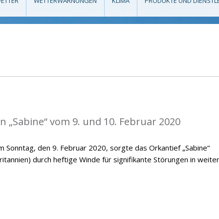
ETTER
WETTERWARNUNGEN
KLIMA
PRODUKTE UND DIENSTL
n „Sabine“ vom 9. und 10. Februar 2020
 Sonntag, den 9. Februar 2020, sorgte das Orkantief „Sabine“
ritannien) durch heftige Winde für signifikante Störungen in weite