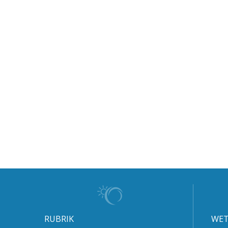
RUBRIK
WET