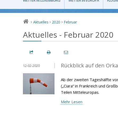
WETTER IN LUXEMBURG
WETTER IN EUROPA
FLUGW
Aktuelles
2020
Februar
>
>
>
Aktuelles - Februar 2020
Rückblick auf den Orka
12-02-2020
Ab der zweiten Tageshälfte vom
(„Ciara“ in Frankreich und Großb
Teilen Mitteleuropas.
Mehr Lesen