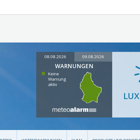
08.08.2026
09.08.2026
WARNUNGEN
Keine
Warnung
aktiv
LU