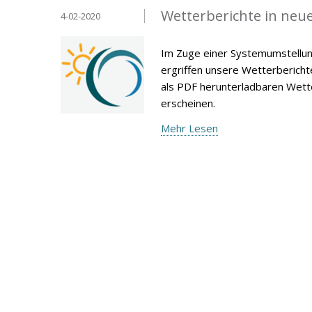
Wetterberichte in neu
4-02-2020
Im Zuge einer Systemumstellun
ergriffen unsere Wetterberich
als PDF herunterladbaren Wet
erscheinen.
Mehr Lesen