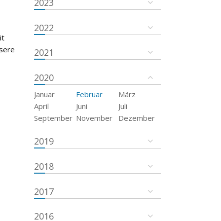
2023
2022
it
nsere
2021
2020
Januar
Februar
März
April
Juni
Juli
September
November
Dezember
2019
2018
2017
2016