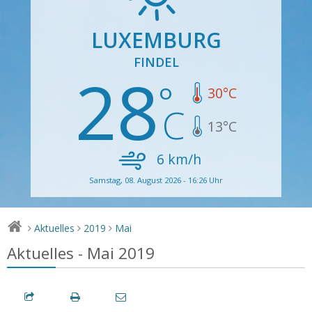
LUXEMBURG
FINDEL
28
30
°C
13
°C
6
km/h
Samstag, 08. August 2026 - 16:26 Uhr
Aktuelles
2019
Mai
>
>
>
Aktuelles - Mai 2019