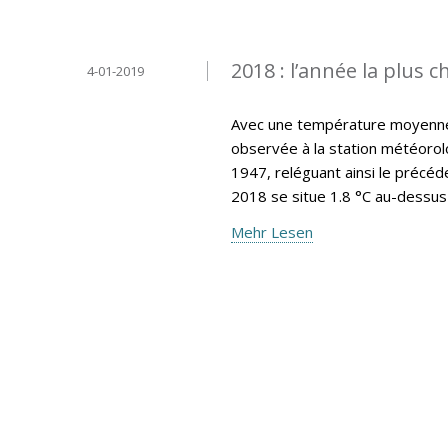
2018 : l’année la plus 
4-01-2019
Avec une température moyenne a
observée à la station météorol
1947, reléguant ainsi le précéd
2018 se situe 1.8 °C au-dessus
Mehr Lesen