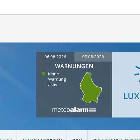
06.08.2026
07.08.2026
WARNUNGEN
Keine
Warnung
aktiv
LU