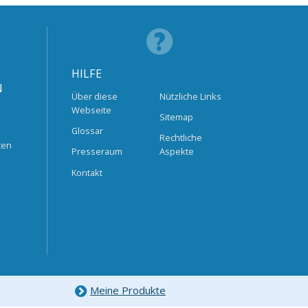
HILFE
N
Über diese
Nützliche Links
Webseite
Sitemap
Glossar
Rechtliche
ten
Presseraum
Aspekte
Kontakt
Meine Produkte