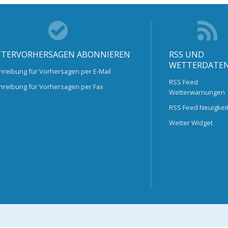
TERVORHERSAGEN ABONNIEREN
RSS UND
WETTERDATE
hreibung für Vorhersagen per E-Mail
RSS Feed
hreibung für Vorhersagen per Fax
Wetterwarnungen
RSS Feed Neuigkei
Wetter Widget