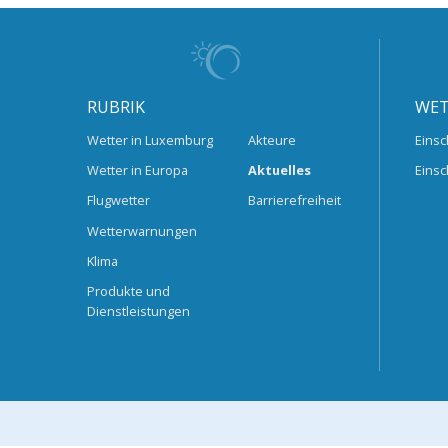
RUBRIK
WET
Wetter in Luxemburg
Akteure
Einsc
Wetter in Europa
Aktuelles
Einsc
Flugwetter
Barrierefreiheit
Wetterwarnungen
Klima
Produkte und
Dienstleistungen