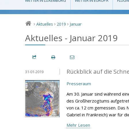
WETTER IN LUXEMBURG
WETTER IN EUROPA
FLUGW
Aktuelles
2019
Januar
>
>
>
Aktuelles - Januar 2019
Rückblick auf die Schn
31-01-2019
Presseraum
Am 30. Januar sind während eine
des Großherzogtums aufgetrete
von ca. 12 cm gemessen. Das N
Gabriel in Frankreich) war für d
Mehr Lesen