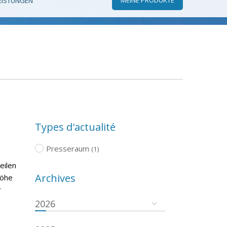
EISTUNGEN
Types d'actualité
Presseraum
(1)
eilen
Archives
höhe
r
2026