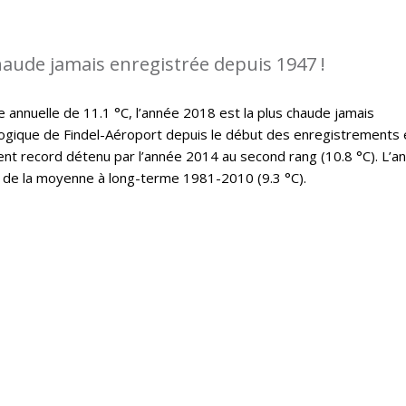
chaude jamais enregistrée depuis 1947 !
nnuelle de 11.1 °C, l’année 2018 est la plus chaude jamais
ogique de Findel-Aéroport depuis le début des enregistrements 
ent record détenu par l’année 2014 au second rang (10.8 °C). L’a
 de la moyenne à long-terme 1981-2010 (9.3 °C).