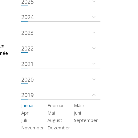
2025
2024
2023
en
2022
nnée
2021
2020
2019
Januar
Februar
März
April
Mai
Juni
Juli
August
September
November
Dezember