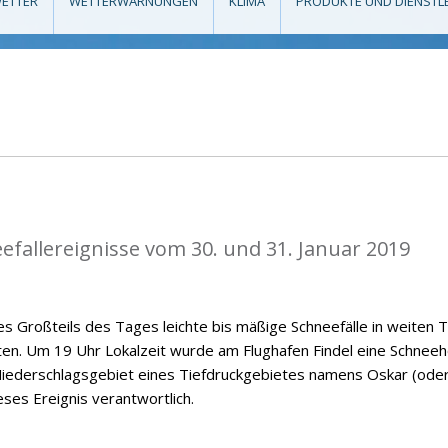
ETTER
WETTERWARNUNGEN
KLIMA
PRODUKTE UND DIENSTL
eefallereignisse vom 30. und 31. Januar 2019
s Großteils des Tages leichte bis mäßige Schneefälle in weiten T
n. Um 19 Uhr Lokalzeit wurde am Flughafen Findel eine Schnee
iederschlagsgebiet eines Tiefdruckgebietes namens Oskar (ode
ieses Ereignis verantwortlich.